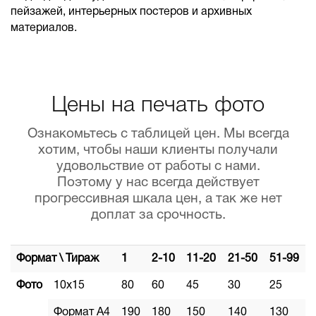
пейзажей, интерьерных постеров и архивных
материалов.
Цены на печать фото
Ознакомьтесь с таблицей цен. Мы всегда
хотим, чтобы наши клиенты получали
удовольствие от работы с нами.
Поэтому у нас всегда действует
прогрессивная шкала цен, а так же нет
доплат за срочность.
Формат \ Тираж
1
2-10
11-20
21-50
51-99
Фото
10х15
80
60
45
30
25
Формат А4
190
180
150
140
130